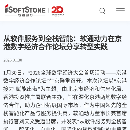
从软件服务到全栈智能：软通动力在京
港数字经济合作论坛分享转型实践
2026.01.30
1
月
30
日，
“2026
全球数字经济大会首场活动
——
京港
数字经济合作论坛
”
在京隆重召开。本次论坛以
“
京港
接力
·
赋能出海
”
为主题，由北京市经济和信息化局、
香港投资推广署联合主办，旨在深化京港两地数字经
济合作，助力企业拓展国际市场。作为中国领先的全
栈智能化产品与服务提供商，软通动力董事长兼首席
执行官刘天文受邀出席，并发表“从软件服务到全栈智
能
——
智能化、自主化、国际化的转型实践”的主旨演