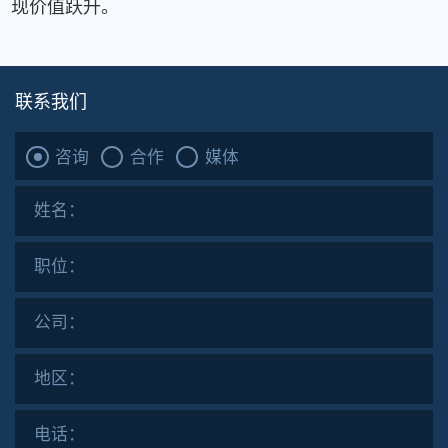
现价值跃升。
联系我们
咨询
合作
媒体
姓名：
职位：
公司：
地区：
电话：