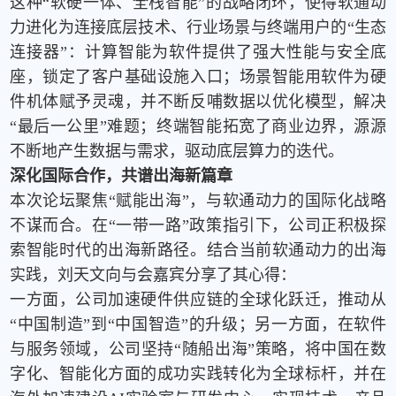
这种“软硬一体、全栈智能”的战略闭环，使得软通动
力进化为连接底层技术、行业场景与终端用户的
“
生态
连接器
”
：计算智能为软件提供了强大性能与安全底
座，锁定了客户基础设施入口；场景智能用软件为硬
件机体赋予灵魂，并不断反哺数据以优化模型，解决
“最后一公里”难题；终端智能拓宽了商业边界，源源
不断地产生数据与需求，驱动底层算力的迭代。
深化国际合作，共谱出海新篇章
本次论坛聚焦“赋能出海”，与软通动力的国际化战略
不谋而合。在“一带一路”政策指引下，公司正积极探
索智能时代的出海新路径。结合当前软通动力的出海
实践，刘天文向与会嘉宾分享了其心得：
一方面，公司加速硬件供应链的全球化跃迁，推动从
“中国制造”到“中国智造”的升级；另一方面，在软件
与服务领域，公司坚持“随船出海”策略，将中国在数
字化、智能化方面的成功实践转化为全球标杆，并在