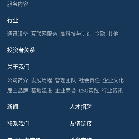
服务内容
行业
通讯设备
互联网服务
高科技与制造
金融
其他
投资者关系
关于我们
公司简介
发展历程
管理团队
社会责任
企业文化
雇主品牌
基地建设
企业荣誉
ESG实践
行业资讯
新闻
人才招聘
联系我们
友情链接