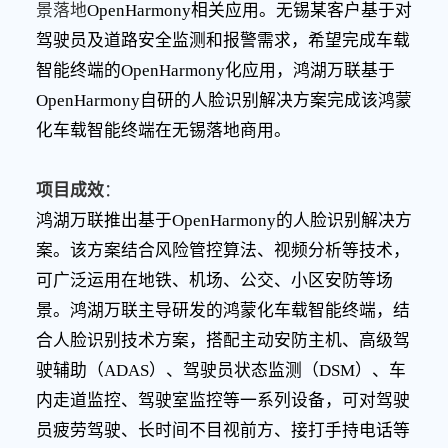
景落地
OpenHarmony相关应用。无锡某客户基于对
驾驶员及道路安全监测和报警需求，希望完成车载
智能终端的OpenHarmony化应用，鸿湖万联基于
OpenHarmony自研的人脸识别解决方案完成该鸿蒙
化车载智能终端在无锡落地商用。
项目成效
：
鸿湖万联推出基于
OpenHarmony的人脸识别解决方
案。该方案结合风险管控算法、视频分析等技术，
可广泛运用在地铁、机场、公交、小区安防等场
景。鸿湖万联主导研发的鸿蒙化车载智能终端，结
合人脸识别技术方案，搭配主动安防主机、高级驾
驶辅助（ADAS）、驾驶员状态监测（DSM）、车
内走道监控、驾驶室监控等一系列设备，可对驾驶
员疲劳驾驶、长时间不目视前方、接打手持电话等