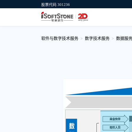
股票代码 301236
集团官网
软通计算机
公司介绍、新闻动态、服务与行业等信
信创产业IT基础
息
供商
软件与数字技术服务
数字技术服务
数据服