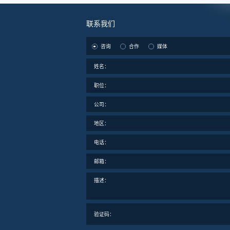
联系我们
咨询
合作
媒体
姓名：
职位：
公司：
地区：
电话：
邮箱：
描述：
验证码：