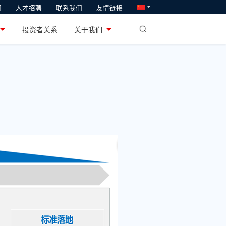
闻
人才招聘
联系我们
友情链接
软通教育
业
投资者关系
关于我们
系统研发和产业化
专注于ICT人才供给与培养
目