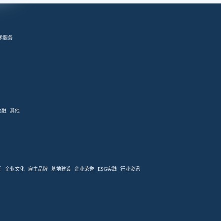
术服务
金融
其他
任
企业文化
雇主品牌
基地建设
企业荣誉
ESG实践
行业资讯