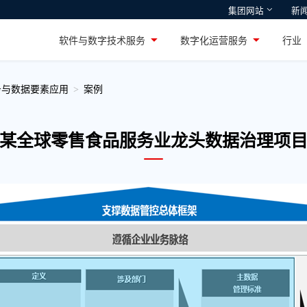
集团网站
新
智通国际
鸿湖万联
软件与数字技术服务
数字化运营服务
行
设施整体方案及产品提
深耕高性能PC市场十余年，引领行业创
专注智能物联网操作
新的国货游戏本品牌——机械革命
服务
务与数据要素应用
案例
某全球零售食品服务业龙头数据治理项