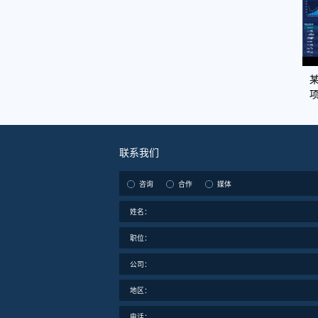
联系我们
咨询
合作
媒体
姓名：
职位：
公司：
地区：
电话：