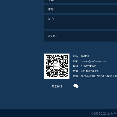
邮箱：
描述：
验证码：
邮编：100193
邮箱：contact@isoftstone.com
电话：010-58749000
传真：+86 105874 9001
地址：北京市海淀区西北旺东路10号院
关注我们
©2005-202