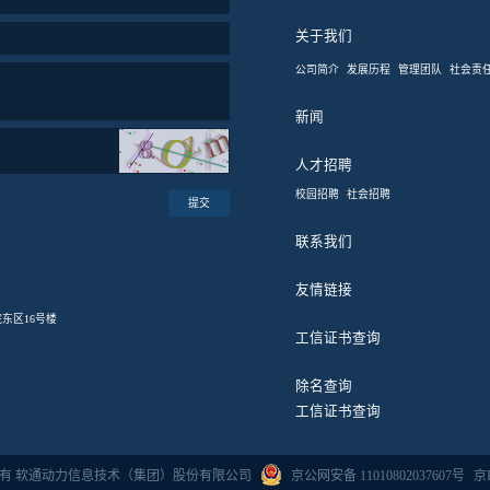
关于我们
公司简介
发展历程
管理团队
社会责
新闻
人才招聘
校园招聘
社会招聘
提交
联系我们
友情链接
东区16号楼
工信证书查询
除名查询
工信证书查询
4版权所有 软通动力信息技术（集团）股份有限公司
京公网安备 11010802037607号
京I