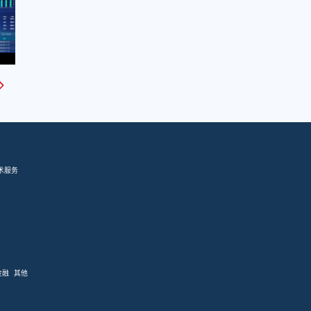
术服务
金融
其他